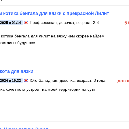
 котика бенгала для вязки с прекрасной Лилит
Профсоюзная
, девочка, возраст: 2.8
5
.2025 в 01:14
котика бенгала для лилит на вязку чем скорее найдем
частливы будут все
кота для вязки
Юго-Западная
, девочка, возраст: 3 года
дого
.2024 в 19:32
ка хочет кота,устроит на моей территории на сутк