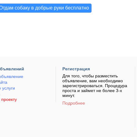
Отдам собаку в добрые руки бесплатно
объявлений
Регистрация
Для того, чтобы разместить
объявление
объявление, вам необходимо
айта
зарегистрироваться. Процедура
 услуги
проста и займет не более 3-х
а
минут.
 проекту
Подробнее