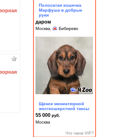
Полосатая кошечка
Марфуша в добрые
ворная
руки
даром
Москва,
Бибирево
ворная
Щенок миниатюрной
жесткошерстной таксы
55 000
руб.
Москва
Что такое VIP?