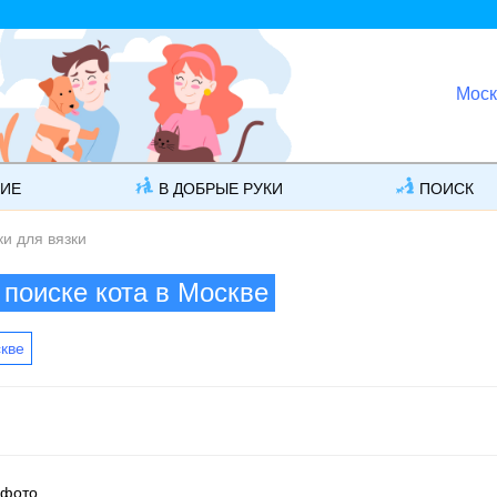
Моск
ГИЕ
В ДОБРЫЕ РУКИ
ПОИСК
и для вязки
 поиске кота в Москве
скве
 фото