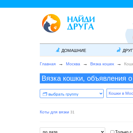
ДОМАШНИЕ
ДРУ
Главная
Москва
Вязка кошек
Кошк
Вязка кошки, объявления о
Кошки в Мо
Коты для вязки
31
Только с