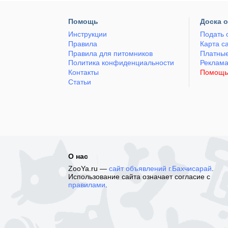
Помощь
Доска 
Инструкции
Подать 
Правила
Карта с
Правила для питомников
Платные
Политика конфиденциальности
Реклам
Контакты
Помощь
Статьи
О нас
ZooYa.ru —
сайт объявлений г.Бахчисарай
.
Использование сайта означает согласие с
правилами
.