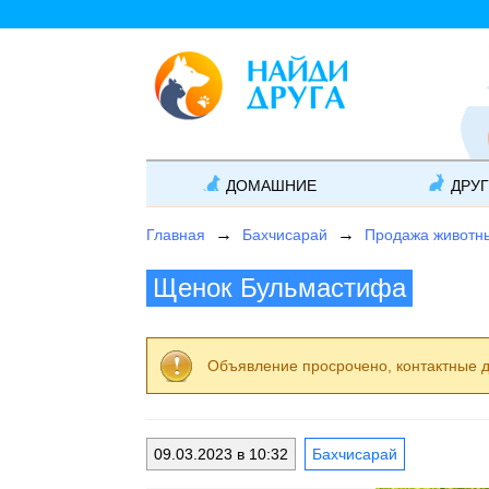
ДОМАШНИЕ
ДРУ
Главная
Бахчисарай
Продажа животн
Щенок Бульмастифа
Объявление просрочено, контактные 
09.03.2023 в 10:32
Бахчисарай