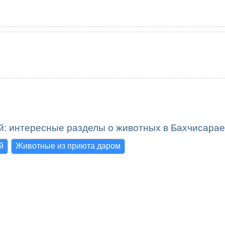
й: интересные разделы о животных в Бахчисара
й
Животные из приюта даром