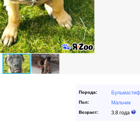
Порода:
Бульмасти
Пол:
Мальчик
Возраст:
3.8 года