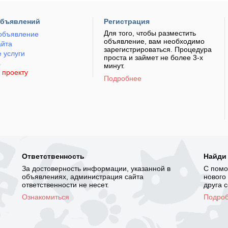
объявлений
Регистрация
Для того, чтобы разместить
объявление
объявление, вам необходимо
айта
зарегистрироваться. Процедура
 услуги
проста и займет не более 3-х
а
минут.
 проекту
Подробнее
Ответственность
Найди
За достоверность информации, указанной в
С помо
объявлениях, администрация сайта
нового
ответственности не несет.
друга 
Ознакомиться
Подро