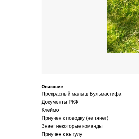
Описание
Прекрасный малыш Бульмастифа.
Документы РКФ
Клеймо
Приучен к поводку (не тянет)
Знает некоторые команды
Приучен к выгулу