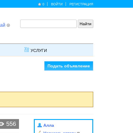
0
ВОЙТИ
РЕГИСТРАЦИЯ
ай
УСЛУГИ
Подать объявление
556
Алла