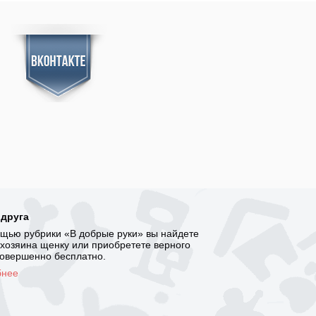
 друга
щью рубрики «В добрые руки» вы найдете
 хозяина щенку или приобретете верного
совершенно бесплатно.
бнее