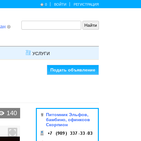
0
ВОЙТИ
РЕГИСТРАЦИЯ
ан
УСЛУГИ
Подать объявление
140
Питомник Эльфов,
бамбино, сфинксов
Скорпион