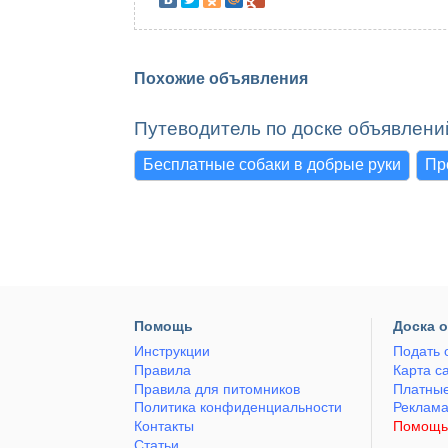
Похожие объявления
Путеводитель по доске объявлени
Бесплатные собаки в добрые руки
Пр
Помощь
Доска 
Инструкции
Подать 
Правила
Карта с
Правила для питомников
Платные
Политика конфиденциальности
Реклам
Контакты
Помощь
Статьи