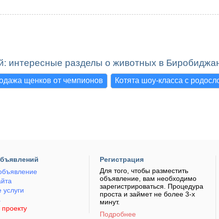
й: интересные разделы о животных в Биробиджа
одажа щенков от чемпионов
Котята шоу-класса с родосл
объявлений
Регистрация
Для того, чтобы разместить
объявление
объявление, вам необходимо
айта
зарегистрироваться. Процедура
 услуги
проста и займет не более 3-х
а
минут.
 проекту
Подробнее