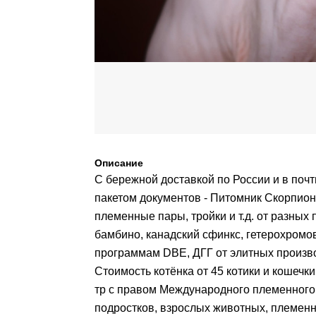
Описание
С бережной доставкой по России и в почт
пакетом документов - Питомник Скорпион 
племенные пары, тройки и т.д. от разных
бамбино, канадский сфинкс, гетерохромов
программам DBE, ДГГ от элитных произв
Стоимость котёнка от 45 котики и кошечк
тр с правом Международного племенного 
подростков, взрослых животных, племен