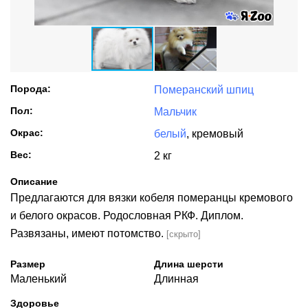
Порода:
Померанский шпиц
Пол:
Мальчик
Окрас:
белый
, кремовый
Вес:
2 кг
Описание
Предлагаются для вязки кобеля померанцы кремового
и белого окрасов. Родословная РКФ. Диплом.
Развязаны, имеют потомство.
[скрыто]
Размер
Длина шерсти
Маленький
Длинная
Здоровье