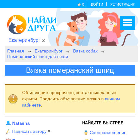
0
ВОЙТИ
РЕГИСТРАЦИЯ
Екатеринбург
Главная
Екатеринбург
Вязка собак
Померанский шпиц для вязки
Вязка померанский шпиц
Объявление просрочено, контактные данные
скрыты. Продлить объявление можно в
личном
кабинете
.
Natasha
НАЙДИТЕ БЫСТРЕЕ
Написать автору
Спецразмещение