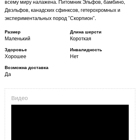
всему миру налажена. Питомник Эльфов, бамбино,
Двэльфов, канадских сфинксов, гетерохромных и
экспериментальных пород "Скорпион".
Размер
Длина шерсти
Маленький
Короткая
Здоровье
Инвалидность
Хорошее
Нет
Возможна доставка
Да
Видео