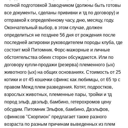
полной подготовкой Заводчиком (должны быть готовы
все документы, сделаны прививки и тд по договору) и
отправкой к определённому часу, дню, месяцу, году.
Окончательный выбор, в этом случае, должен
определиться не позднее 56 дня от рождения после
последней актировки руководителем породы клуба, где
состоит мой Питомник. Форс-мажорные и личные
обстоятельства обеих сторон обсуждаются. Или по
договору купли-продажи (резерва) племенного (ых)
животного (ых) на общих основаниях. Стоимость от 25
котики и от 45 кошечки сфинкс как любимцы, от 65 тр с
правом Межд плем разведения. Котят, подростков,
взрослых животных, племенные пары, тройки и тд
пород эльф, двэльф, бамбино, гетерохромов цену
обсудим. Питомник Эльфов, бамбино, Двэльфов,
сфинксов "Скорпион" предлагает также разного
возраста по разным причинам выведенных из плем