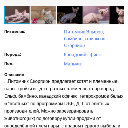
Питомник:
Питомник Эльфов,
бамбино, сфинксов
Скорпион
Порода:
Канадский сфинкс
Пол:
Мальчик
Описание
...Питомник Скорпион предлагает котят и племенные
пары, тройки и т.д. от разных племенных пар пород
Эльф, бамбино, канадский сфинкс, гетерохромов белых
и "цветных" по программам DBE, ДГГ от элитных
производителей. Можно зарезервировать
животного(ых) по договору купли-продажи от
определённой плем пары, с правом первого выбора и