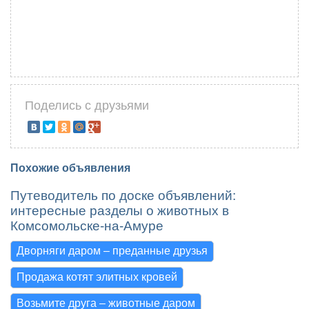
Поделись с друзьями
Похожие объявления
Путеводитель по доске объявлений:
интересные разделы о животных в
Комсомольске-на-Амуре
Дворняги даром – преданные друзья
Продажа котят элитных кровей
Возьмите друга – животные даром