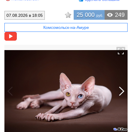
25 000
249
07.08.2026 в 18:05
руб.
Комсомольск-на-Амуре