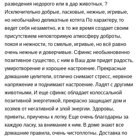
разведения недорого или в дар животных. ?
Исключительно добрые, ласковые, нежные, игривые,
но необычайно деликатные котята По характеру, то
ведет себя незаметно, и в то же время создает своим
присутствием неповторимую атмосферу доброты,
покоя и нежности, то смелые, игривые, но всё равно
очень нежные и доверчивые. Сфинкс необыкновенно
позитивное существо, с ним в Ваш дом придет радость,
умиротворение и хорошее настроение. Прекрасные
домашние целители, отлично снимают стресс, нервное
напряжение и поднимают настроение. Ладят с другими
животными, И еще сфинкс обладает колоссальной
позитивной энергетикой, прекрасно защищает дом и
хозяев от негативной и злой энергии. Здоровы,
привиты, приучены к лотку. Еще очень благодарны за
каждую ласку, за внимание к ним. В доме знают все
домашние правила, очень чистоплотны. Доставка по