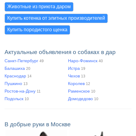
Животные из приюта даром
Купить котенка от элитных производителей
Купить породистого щенка
Актуальные объявления о собаках в дар
Санкт-Петербург
Наро-Фоминск
49
40
Балашиха
Истра
20
19
Краснодар
Чехов
14
13
Пушкино
Королев
13
12
Ростов-на-Дону
Раменское
11
10
Подольск
Домодедово
10
10
В добрые руки в Москве