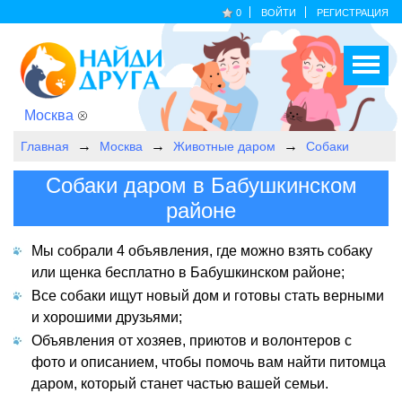
0
ВОЙТИ
РЕГИСТРАЦИЯ
Москва
Главная
Москва
Животные даром
Собаки
Собаки даром в Бабушкинском
районе
Мы собрали 4 объявления, где можно взять собаку
или щенка бесплатно в Бабушкинском районе;
Все собаки ищут новый дом и готовы стать верными
и хорошими друзьями;
Объявления от хозяев, приютов и волонтеров с
фото и описанием, чтобы помочь вам найти питомца
даром, который станет частью вашей семьи.