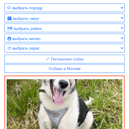
🦴 Питомники собак
Собаки в Москве