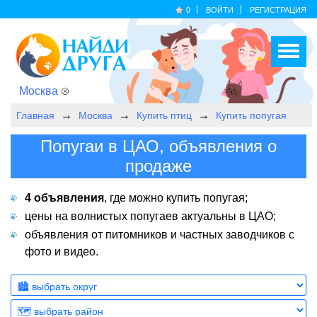
0
ВОЙТИ
РЕГИСТРАЦИЯ
Москва
Главная
Москва
Купить птиц
Купить попугая
Попугаи в ЦАО, объявления о
продаже
4 объявления
, где можно купить попугая;
цены на волнистых попугаев актуальны в ЦАО;
объявления от питомников и частных заводчиков с
фото и видео.