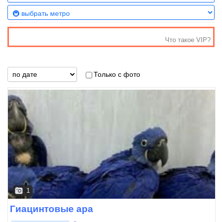
Что такое VIP?
Только с фото
1
Гиацинтовые ара