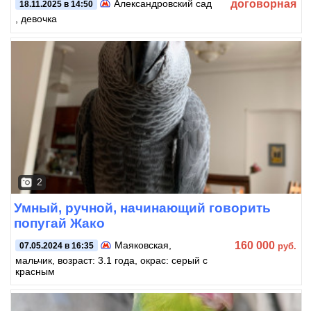
договорная
Александровский сад
18.11.2025 в 14:50
, девочка
2
Умный, ручной, начинающий говорить
попугай Жако
160 000
Маяковская
,
руб.
07.05.2024 в 16:35
мальчик, возраст: 3.1 года, окрас: серый с
красным