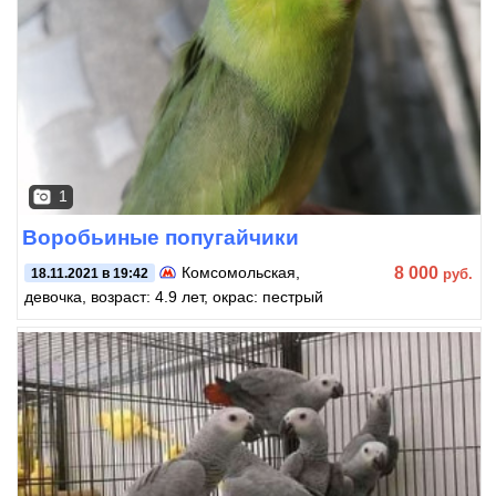
1
Воробьиные попугайчики
8 000
Комсомольская
,
руб.
18.11.2021 в 19:42
девочка, возраст: 4.9 лет, окрас: пестрый