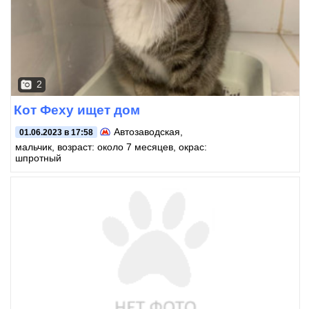
2
Кот Феху ищет дом
Автозаводская
,
01.06.2023 в 17:58
мальчик, возраст: около 7 месяцев, окрас:
шпротный