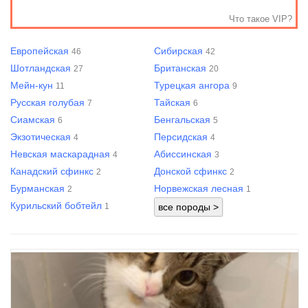
Что такое VIP?
Европейская
Сибирская
46
42
Шотландская
Британская
27
20
Мейн-кун
Турецкая ангора
11
9
Русская голубая
Тайская
7
6
Сиамская
Бенгальская
6
5
Экзотическая
Персидская
4
4
Невская маскарадная
Абиссинская
4
3
Канадский сфинкс
Донской сфинкс
2
2
Бурманская
Норвежская лесная
2
1
Курильский бобтейл
1