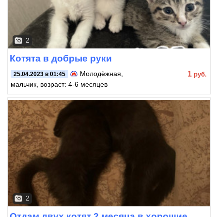
2
Котята в добрые руки
1
Молодёжная
,
руб.
25.04.2023 в 01:45
мальчик, возраст: 4-6 месяцев
2
Отдам двух котят 2 месяца в хорошие