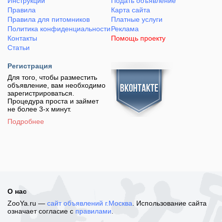
Инструкции
Подать объявление
Правила
Карта сайта
Правила для питомников
Платные услуги
Политика конфиденциальности
Реклама
Контакты
Помощь проекту
Статьи
Регистрация
Для того, чтобы разместить
объявление, вам необходимо
зарегистрироваться.
Процедура проста и займет
не более 3-х минут.
Подробнее
О нас
ZooYa.ru —
сайт объявлений г.Москва
. Использование сайта
означает согласие с
правилами
.