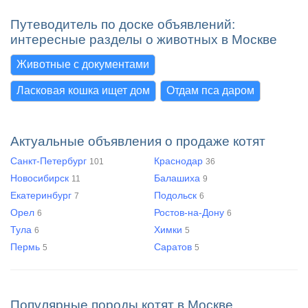
Путеводитель по доске объявлений:
интересные разделы о животных в Москве
Животные с документами
Ласковая кошка ищет дом
Отдам пса даром
Актуальные объявления о продаже котят
Санкт-Петербург
Краснодар
101
36
Новосибирск
Балашиха
11
9
Екатеринбург
Подольск
7
6
Орел
Ростов-на-Дону
6
6
Тула
Химки
6
5
Пермь
Саратов
5
5
Популярные породы котят в Москве