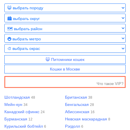
😺 Питомники кошек
Кошки в Москве
Что такое VIP?
Шотландская
Британская
48
38
Мейн-кун
Бенгальская
34
28
Канадский сфинкс
Абиссинская
24
16
Бурманская
Невская маскарадная
12
8
Курильский бобтейл
Рэгдолл
6
6