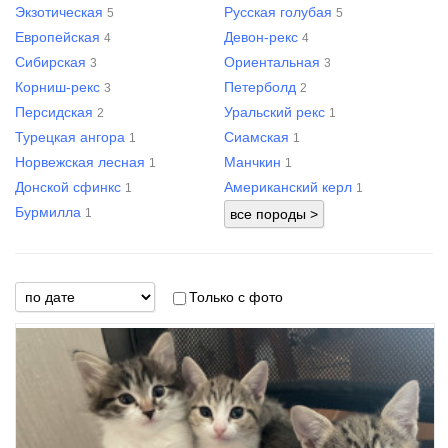
Экзотическая
Русская голубая
5
5
Европейская
Девон-рекс
4
4
Сибирская
Ориентальная
3
3
Корниш-рекс
Петерболд
3
2
Персидская
Уральский рекс
2
1
Турецкая ангора
Сиамская
1
1
Норвежская лесная
Манчкин
1
1
Донской сфинкс
Американский керл
1
1
Бурмилла
1
Только с фото