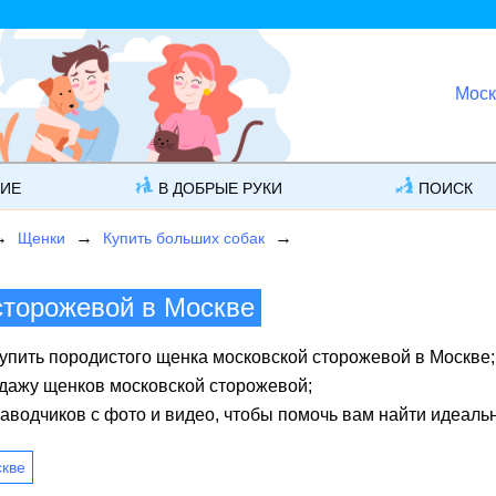
Моск
ГИЕ
В ДОБРЫЕ РУКИ
ПОИСК
Щенки
Купить больших собак
сторожевой в Москве
упить породистого щенка московской сторожевой в Москве;
одажу щенков московской сторожевой;
аводчиков с фото и видео, чтобы помочь вам найти идеаль
скве