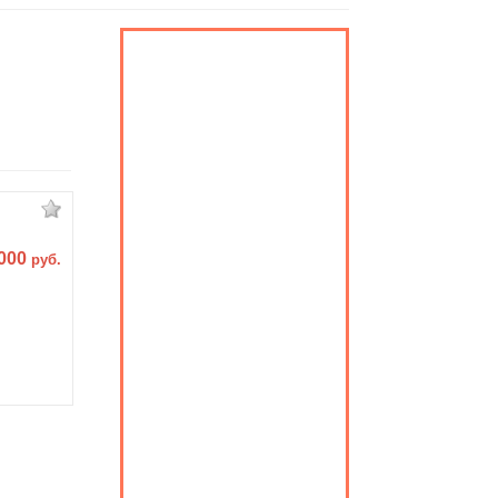
 000
руб.