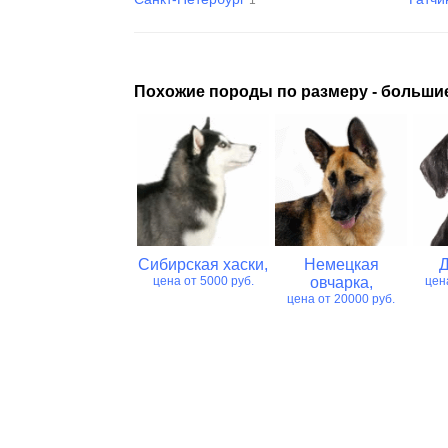
Похожие породы по размеру - большие
Лабрадор
Сибирская хаски,
Немецкая
ретривер,
цена от 5000 руб.
овчарка,
цен
цена от 5000 руб.
цена от 20000 руб.