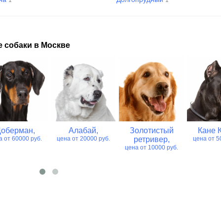
 собаки в Москве
Доберман,
Алабай,
Золотистый
Кане 
а от 60000 руб.
цена от 20000 руб.
ретривер,
цена от 5
цена от 10000 руб.