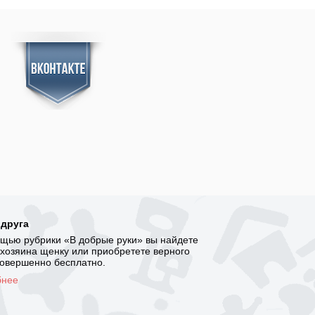
 друга
щью рубрики «В добрые руки» вы найдете
 хозяина щенку или приобретете верного
совершенно бесплатно.
бнее