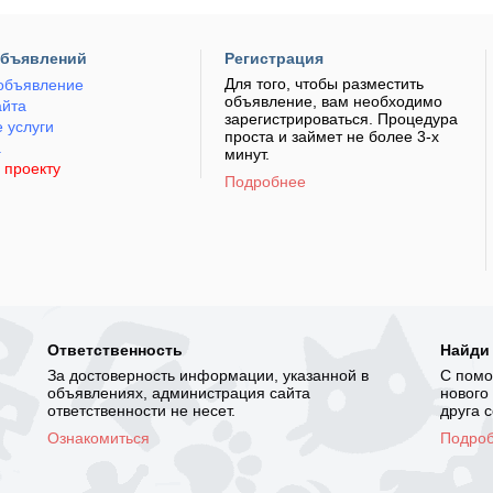
объявлений
Регистрация
Для того, чтобы разместить
объявление
объявление, вам необходимо
айта
зарегистрироваться. Процедура
 услуги
проста и займет не более 3-х
а
минут.
 проекту
Подробнее
Ответственность
Найди
За достоверность информации, указанной в
С помо
объявлениях, администрация сайта
нового
ответственности не несет.
друга 
Ознакомиться
Подро