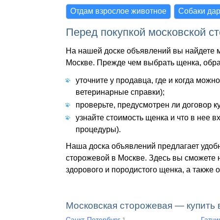
Отдам взрослое животное
Собаки дар
Перед покупкой московской с
На нашей доске объявлений вы найдете 
Москве. Прежде чем выбрать щенка, обр
уточните у продавца, где и когда можн
ветеринарные справки);
проверьте, предусмотрен ли договор к
узнайте стоимость щенка и что в нее 
процедуры).
Наша доска объявлений предлагает удоб
сторожевой в Москве. Здесь вы сможете 
здорового и породистого щенка, а также 
Московская сторожевая — купить 
Санкт-Петербург
Гатч
1