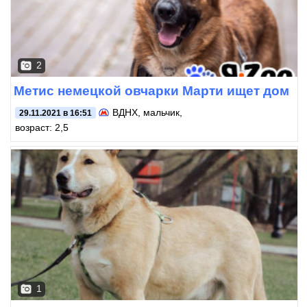
2
Метис немецкой овчарки Марти ищет дом
ВДНХ
, мальчик,
29.11.2021 в 16:51
возраст: 2,5
1