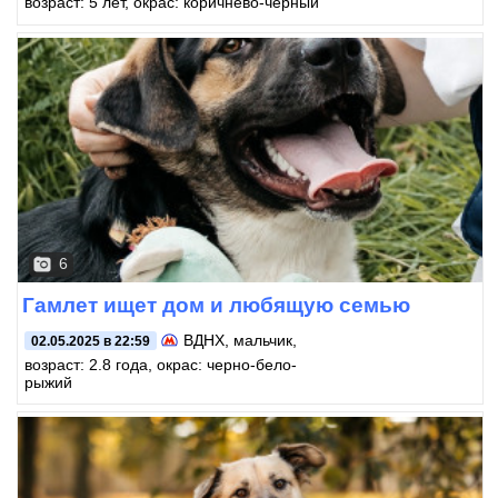
возраст: 5 лет, окрас: коричнево-черный
6
Гамлет ищет дом и любящую семью
ВДНХ
, мальчик,
02.05.2025 в 22:59
возраст: 2.8 года, окрас: черно-бело-
рыжий