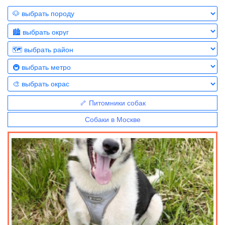
🦴 Питомники собак
Собаки в Москве