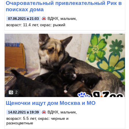
Очаровательный привлекательный Рик в
поисках дома
ВДНХ
, мальчик,
07.06.2021 в 21:03
возраст: 11.4 лет, окрас: рыжий
2
Щеночки ищут дом Москва и МО
ВДНХ
, мальчик,
14.02.2021 в 19:39
возраст: 5.5 лет, окрас: черные и
разноцветные