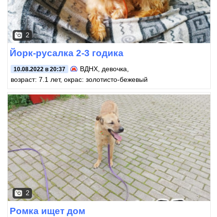
2
Йорк-русалка 2-3 годика
ВДНХ
, девочка,
10.08.2022 в 20:37
возраст: 7.1 лет, окрас: золотисто-бежевый
2
Ромка ищет дом