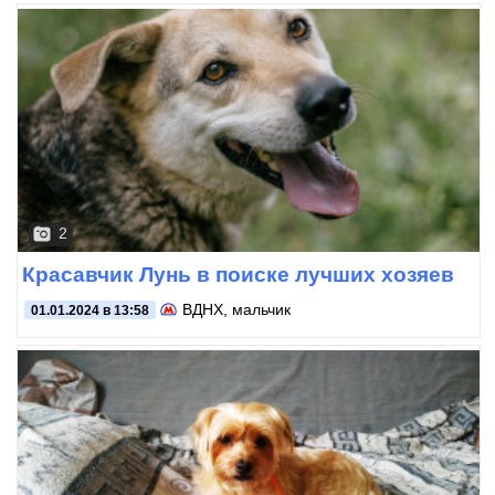
2
Красавчик Лунь в поиске лучших хозяев
ВДНХ
, мальчик
01.01.2024 в 13:58