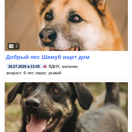
2
Добрый пес Шамуб ищет дом
ВДНХ
, мальчик,
26.07.2026 в 13:45
возраст: 6 лет, окрас: рыжий