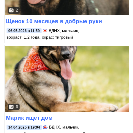
2
Щенок 10 месяцев в добрые руки
ВДНХ
, мальчик,
06.05.2026 в 11:59
возраст: 1.2 года, окрас: тигровый
6
Марик ищет дом
ВДНХ
, мальчик,
14.04.2025 в 19:04