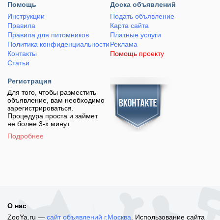
Помощь
Доска объявлений
Инструкции
Подать объявление
Правила
Карта сайта
Правила для питомников
Платные услуги
Политика конфиденциальности
Реклама
Контакты
Помощь проекту
Статьи
Регистрация
Для того, чтобы разместить
объявление, вам необходимо
зарегистрироваться.
Процедура проста и займет
не более 3-х минут.
Подробнее
О нас
ZooYa.ru —
сайт объявлений г.Москва
. Использование сайта