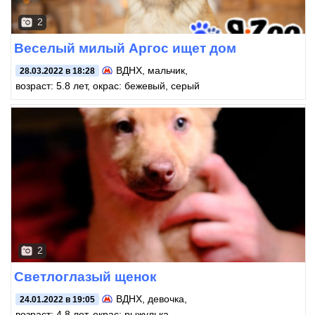
2
Веселый милый Аргос ищет дом
ВДНХ
, мальчик,
28.03.2022 в 18:28
возраст: 5.8 лет, окрас: бежевый, серый
2
Светлоглазый щенок
ВДНХ
, девочка,
24.01.2022 в 19:05
возраст: 4.8 лет, окрас: рыжулька