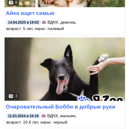
6
Айка ищет семью
ВДНХ
, девочка,
14.04.2025 в 19:02
возраст: 5 лет, окрас: палевый
3
Очаровательный Бобби в добрые руки
ВДНХ
, мальчик,
11.03.2024 в 18:18
возраст: 10.6 лет, окрас: черный