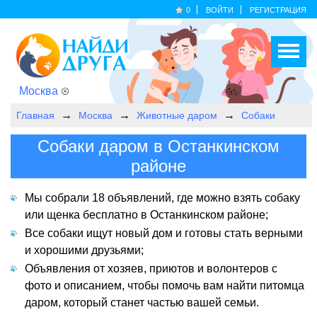
0
ВОЙТИ
РЕГИСТРАЦИЯ
Москва
Главная
Москва
Животные даром
Собаки
Собаки даром в Останкинском
районе
Мы собрали 18 объявлений, где можно взять собаку
или щенка бесплатно в Останкинском районе;
Все собаки ищут новый дом и готовы стать верными
и хорошими друзьями;
Объявления от хозяев, приютов и волонтеров с
фото и описанием, чтобы помочь вам найти питомца
даром, который станет частью вашей семьи.