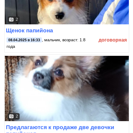
2
Щенок папийона
договорная
, мальчик, возраст: 1.8
08.04.2025 в 16:33
года
2
Предлагаются к продаже две девочки