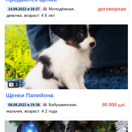
договорная
Молодёжная
,
14.09.2022 в 18:37
девочка, возраст: 4.6 лет
1
Щенки Папийона
80 000
Бабушкинская
,
руб.
08.08.2022 в 19:38
мальчик, возраст: 4.2 года