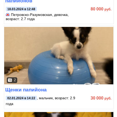
папийонов
80 000
руб.
18.03.2024 в 12:48
Петровско-Разумовская
, девочка,
возраст: 2.7 года
2
Щенки папийона
30 000
, мальчик, возраст: 2.9
руб.
02.01.2024 в 14:22
года