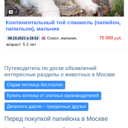
2
Континентальный той спаниель (папийон,
папильон), мальчик
70 000
Сокол
, мальчик,
руб.
08.10.2021 в 18:52
возраст: 5.2 лет
Путеводитель по доске объявлений:
интересные разделы о животных в Москве
Отдам питомца бесплатно
Купить котенка от элитных производителей
Дворняги даром – преданные друзья
Перед покупкой папийона в Москве