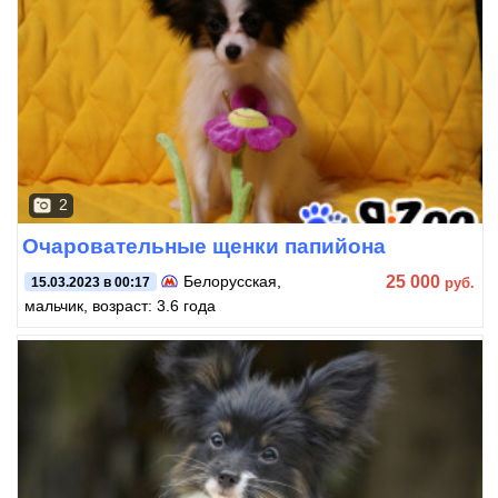
2
Очаровательные щенки папийона
25 000
Белорусская
,
руб.
15.03.2023 в 00:17
мальчик, возраст: 3.6 года