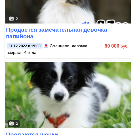
2
Продается замечательная девочка
папийона
60 000
Солнцево
, девочка,
руб.
31.12.2022 в 19:00
возраст: 4 года
2
Продаются щенки