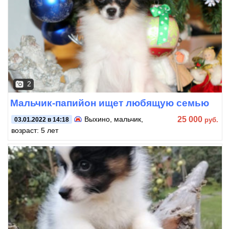
2
Мальчик-папийон ищет любящую семью
25 000
Выхино
, мальчик,
руб.
03.01.2022 в 14:18
возраст: 5 лет