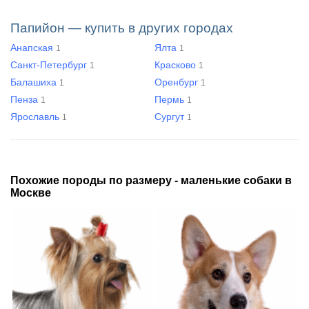
Папийон — купить в других городах
Анапская
Ялта
1
1
Санкт-Петербург
Красково
1
1
Балашиха
Оренбург
1
1
Пенза
Пермь
1
1
Ярославль
Сургут
1
1
Похожие породы по размеру - маленькие собаки в
Москве