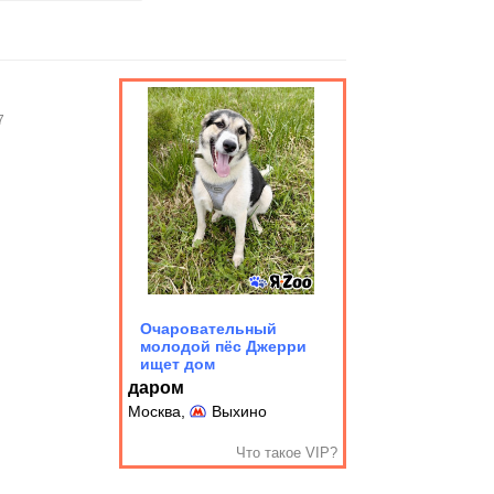
7
Очаровательный
молодой пёс Джерри
ищет дом
даром
Москва,
Выхино
Что такое VIP?