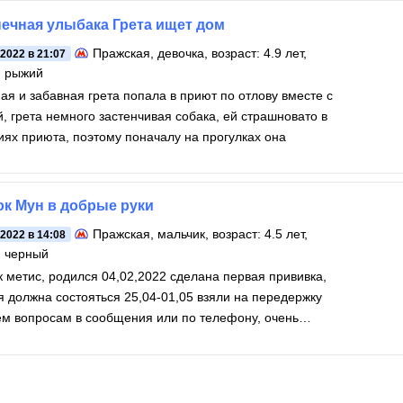
ечная улыбака Грета ищет дом
Пражская
, девочка, возраст: 4.9 лет,
.2022 в 21:07
: рыжий
ая и забавная грета попала в приют по отлову вместе с
, грета немного застенчивая собака, ей страшновато в
иях приюта, поэтому поначалу на прогулках она
к Мун в добрые руки
Пражская
, мальчик, возраст: 4.5 лет,
.2022 в 14:08
: черный
 метис, родился 04,02,2022 сделана первая прививка,
олжна состояться 25,04-01,05 взяли на передержку
ем вопросам в сообщения или по телефону, очень