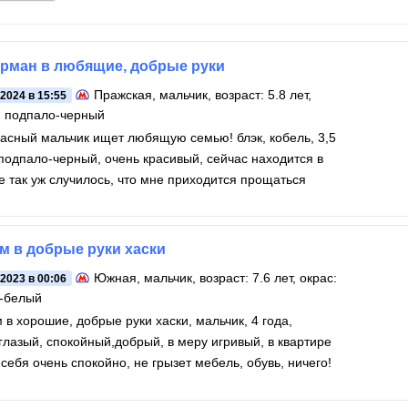
рман в любящие, добрые руки
Пражская
, мальчик, возраст: 5.8 лет,
.2024 в 15:55
: подпало-черный
асный мальчик ищет любящую семью! блэк, кобель, 3,5
 подпало-черный, очень красивый, сейчас находится в
е так уж случилось, что мне приходится прощаться
м в добрые руки хаски
Южная
, мальчик, возраст: 7.6 лет, окрас:
.2023 в 00:06
-белый
 в хорошие, добрые руки хаски, мальчик, 4 года,
глазый, спокойный,добрый, в меру игривый, в квартире
 себя очень спокойно, не грызет мебель, обувь, ничего!