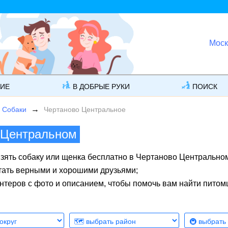
Моск
ГИЕ
В ДОБРЫЕ РУКИ
ПОИСК
Собаки
Чертаново Центральное
 Центральном
взять собаку или щенка бесплатно в Чертаново Центрально
стать верными и хорошими друзьями;
нтеров с фото и описанием, чтобы помочь вам найти питом