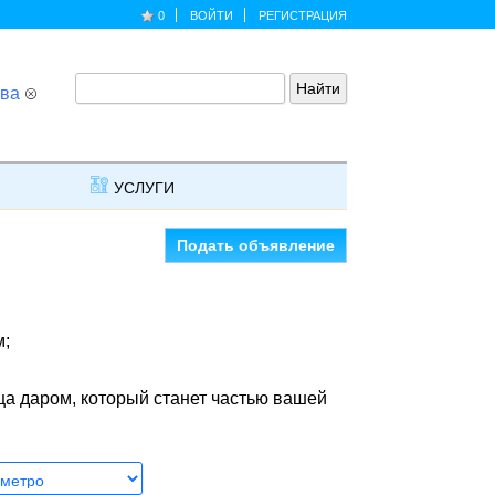
0
ВОЙТИ
РЕГИСТРАЦИЯ
ва
УСЛУГИ
Подать объявление
м;
ца даром, который станет частью вашей