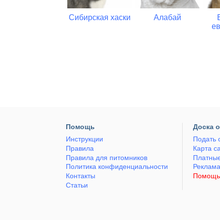
Немецкая
Сибирская хаски
Алабай
овчарка
е
Помощь
Доска 
Инструкции
Подать 
Правила
Карта с
Правила для питомников
Платные
Политика конфиденциальности
Реклам
Контакты
Помощь
Статьи