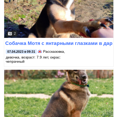
2
Собачка Мотя с янтарными глазками в дар
Рассказовка
,
07.04.2023 в 09:31
девочка, возраст: 7.9 лет, окрас:
чепрачный