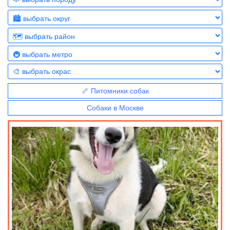
🦴 Питомники собак
Собаки в Москве