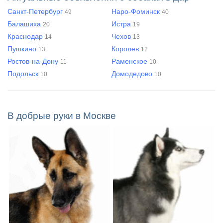
Санкт-Петербург
Наро-Фоминск
49
40
Балашиха
Истра
20
19
Краснодар
Чехов
14
13
Пушкино
Королев
13
12
Ростов-на-Дону
Раменское
11
10
Подольск
Домодедово
10
10
В добрые руки в Москве