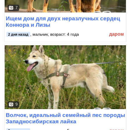
7
Ищем дом для двух неразлучных сердец
Коннора и Лизы
даром
, мальчик, возраст: 4 года
2 дня назад
9
Волчок, идеальный семейный пес породы
Западносибирская лайка