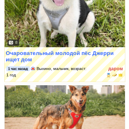
8
Очаровательный молодой пёс Джерри
ищет дом
даром
Выхино
, мальчик, возраст:
1 час назад
1 год