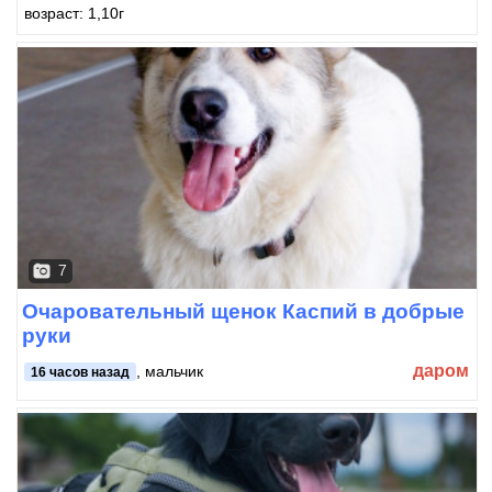
возраст: 1,10г
7
Очаровательный щенок Каспий в добрые
руки
даром
, мальчик
16 часов назад