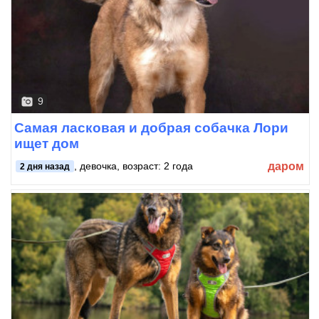
9
Самая ласковая и добрая собачка Лори
ищет дом
даром
, девочка, возраст: 2 года
2 дня назад