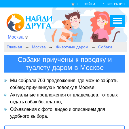
0
ВОЙТИ
РЕГИСТРАЦИЯ
Москва
Главная
Москва
Животные даром
Собаки
Собаки приучены к поводку и
туалету даром в Москве
Мы собрали 703 предложения, где можно забрать
собаку, приученную к поводку в Москве;
Актуальные предложения от владельцев, готовых
отдать собак бесплатно;
Объявления с фото, видео и описанием для
удобного выбора.