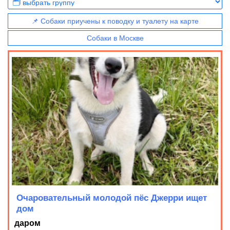
📌 Собаки приучены к поводку и туалету на карте
Собаки в Москве
Очаровательный молодой пёс Джерри ищет
дом
даром