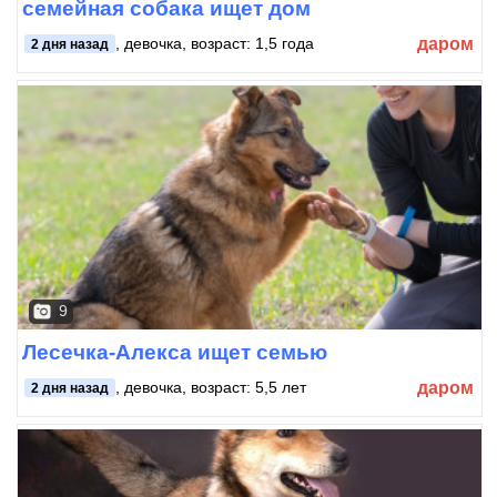
семейная собака ищет дом
даром
, девочка, возраст: 1,5 года
2 дня назад
9
Лесечка-Алекса ищет семью
даром
, девочка, возраст: 5,5 лет
2 дня назад