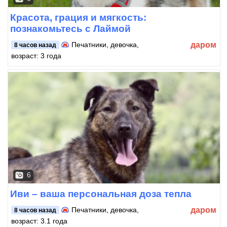
Красота, грация и мягкость:
познакомьтесь с Лаймой
даром
Печатники
, девочка,
8 часов назад
возраст: 3 года
6
Иви – ваша персональная доза тепла
даром
Печатники
, девочка,
8 часов назад
возраст: 3.1 года