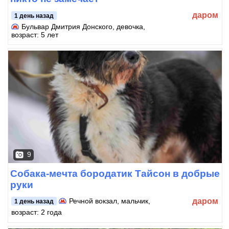
даром
1 день назад
Бульвар Дмитрия Донского
, девочка,
возраст: 5 лет
9
Собака-мечта бородатик Тайсон в добрые
руки
даром
Речной вокзал
, мальчик,
1 день назад
возраст: 2 года