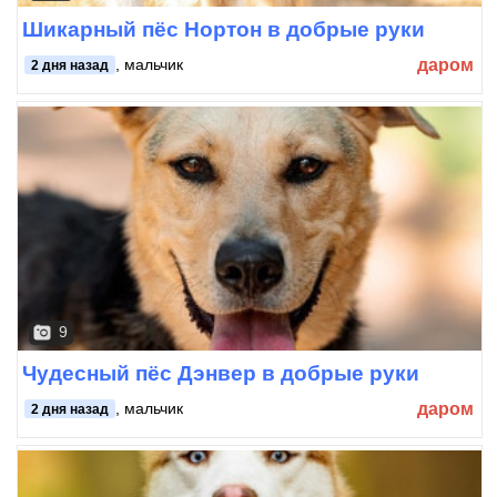
Шикарный пёс Нортон в добрые руки
даром
, мальчик
2 дня назад
9
Чудесный пёс Дэнвер в добрые руки
даром
, мальчик
2 дня назад