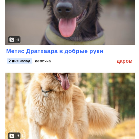
6
Метис Дратхаара в добрые руки
даром
, девочка
2 дня назад
9