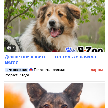
6
Дюша: внешность — это только начало
магии
даром
Печатники
, мальчик,
8 часов назад
возраст: 2 года