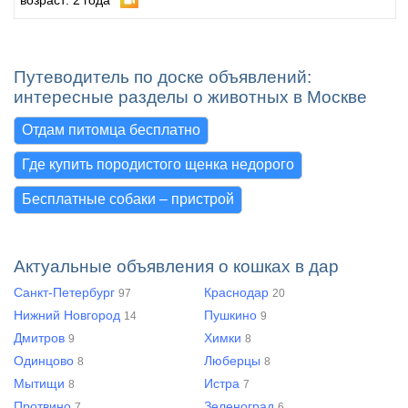
возраст: 2 года
Путеводитель по доске объявлений:
интересные разделы о животных в Москве
Отдам питомца бесплатно
Где купить породистого щенка недорого
Бесплатные собаки – пристрой
Актуальные объявления о кошках в дар
Санкт-Петербург
Краснодар
97
20
Нижний Новгород
Пушкино
14
9
Дмитров
Химки
9
8
Одинцово
Люберцы
8
8
Мытищи
Истра
8
7
Протвино
Зеленоград
7
6