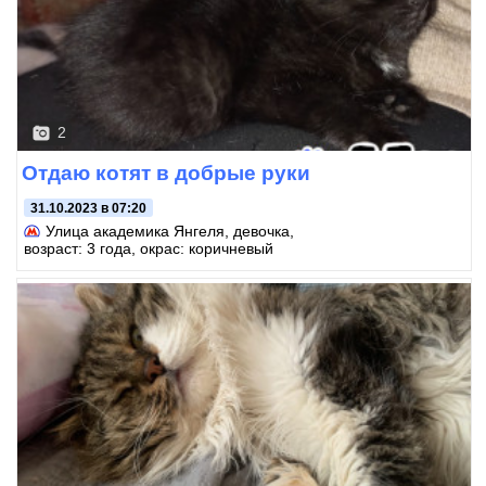
2
Отдаю котят в добрые руки
31.10.2023 в 07:20
Улица академика Янгеля
, девочка,
возраст: 3 года, окрас: коричневый