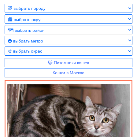
😺 Питомники кошек
Кошки в Москве