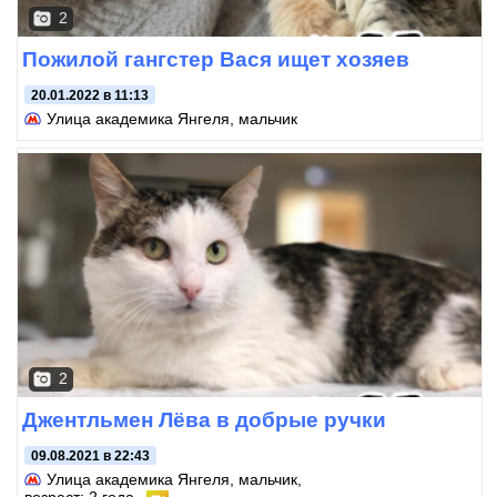
2
Пожилой гангстер Вася ищет хозяев
20.01.2022 в 11:13
Улица академика Янгеля
, мальчик
2
Джентльмен Лёва в добрые ручки
09.08.2021 в 22:43
Улица академика Янгеля
, мальчик,