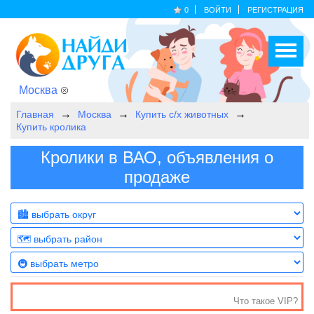
0
ВОЙТИ
РЕГИСТРАЦИЯ
Москва
Главная
Москва
Купить с/х животных
Купить кролика
Кролики в ВАО, объявления о
продаже
Что такое VIP?