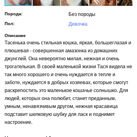
Порода:
Без породы
Пол:
Девочка
Описание
Тасенька очень стильная кошка, яркая, большеглазая и
плюшевая - совершенная амазонка из домашних
джунглей. Она невероятно милая, нежная и очень
трогательная. В своей маленькой жизни Тася видела не
так много хорошего и очень нуждается в тепле и
заботе, нуждается в добрых хозяевах, которые смогут
раскрепостить это маленькое кошачье солнышко. Для
людей, которых она полюбит, станет преданным,
умным, ненавязчивым другом, нежная красавица
подставит шелковую шубку для ласк и поднимет
настроение.