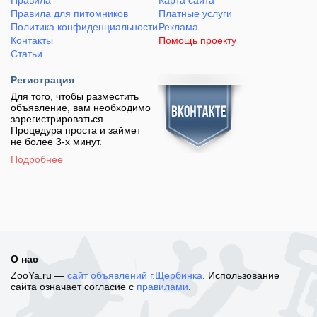
Правила
Карта сайта
Правила для питомников
Платные услуги
Политика конфиденциальности
Реклама
Контакты
Помощь проекту
Статьи
Регистрация
Для того, чтобы разместить
объявление, вам необходимо
зарегистрироваться.
Процедура проста и займет
не более 3-х минут.
Подробнее
О нас
ZooYa.ru —
сайт объявлений г.Щербинка
. Использование
сайта означает согласие с
правилами
.