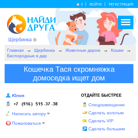
0
ВОЙТИ
РЕГИСТРАЦИЯ
Щербинка
Главная
Щербинка
Животные даром
Кошки
Беспородные в дар
Кошечка Тася скромняжка
домоседка ищет дом
Юлия
ОТДАЙТЕ БЫСТРЕЕ
Спецразмещение
Сделать золотым
Написать автору
Сделать VIP
Пожаловаться
Сделать большим