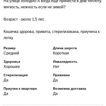
На улице холодно! А когда еще принести в дом теплоту,
мягкость, нежность если не зимой?
Возраст - около 1,5 лет.
Кошечка здорова, привита, стерилизована, приучена к
лотку.
Размер
Длина шерсти
Средний
Короткая
Здоровье
Инвалидность
Хорошее
Нет
Стерилизация
Прививки
Да
Да
Приучен к квартире
Возможна доставка
Да
Да