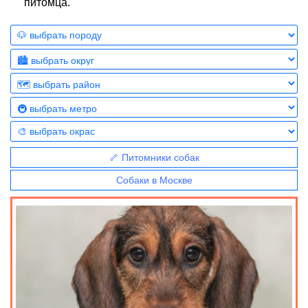
питомца.
🦴 Питомники собак
Собаки в Москве