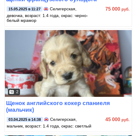
75 000
Селигерская
,
руб.
15.05.2025 в 11:27
девочка, возраст: 1.4 года, окрас: черно-
белый мрамор
2
Щенок английского кокер спаниеля
(мальчик)
45 000
Селигерская
,
руб.
03.04.2025 в 14:38
мальчик, возраст: 1.4 года, окрас: светлый