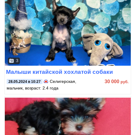
3
Малыши китайской хохлатой собаки
30 000
Селигерская
,
руб.
28.05.2024 в 10:27
мальчик, возраст: 2.4 года