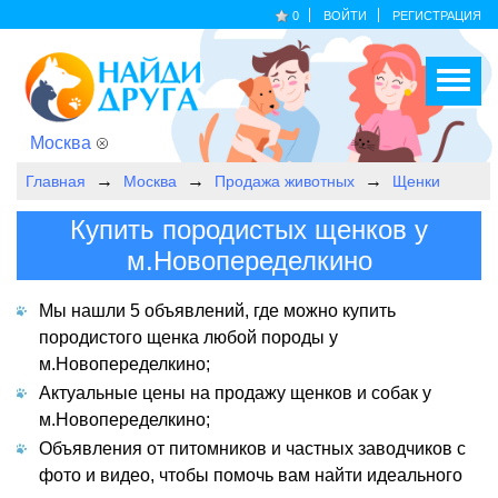
0
ВОЙТИ
РЕГИСТРАЦИЯ
Москва
Главная
Москва
Продажа животных
Щенки
Купить породистых щенков у
м.Новопеределкино
Мы нашли 5 объявлений, где можно купить
породистого щенка любой породы у
м.Новопеределкино;
Актуальные цены на продажу щенков и собак у
м.Новопеределкино;
Объявления от питомников и частных заводчиков с
фото и видео, чтобы помочь вам найти идеального