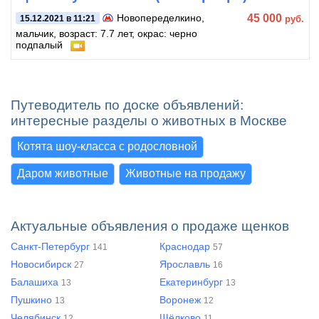
45 000
Новопеределкино
,
руб.
15.12.2021 в 11:21
мальчик, возраст: 7.7 лет, окрас: черно
подпалый
Путеводитель по доске объявлений:
интересные разделы о животных в Москве
Котята шоу-класса с родословной
Даром животные
Животные на продажу
Актуальные объявления о продаже щенков
Санкт-Петербург
Краснодар
141
57
Новосибирск
Ярославль
27
16
Балашиха
Екатеринбург
13
13
Пушкино
Воронеж
13
12
Челябинск
Щёлково
12
11