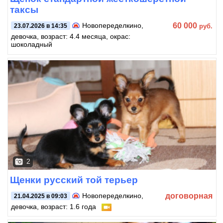
таксы
60 000
Новопеределкино
,
руб.
23.07.2026 в 14:35
девочка, возраст: 4.4 месяца, окрас:
шоколадный
2
Щенки русский той терьер
договорная
Новопеределкино
,
21.04.2025 в 09:03
девочка, возраст: 1.6 года