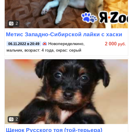
2
Метис Западно-Сибирской лайки с хаски
2 000
Новопеределкино
,
руб.
06.11.2022 в 20:49
мальчик, возраст: 4 года, окрас: серый
2
Щенок Русского тоя (той-терьера)