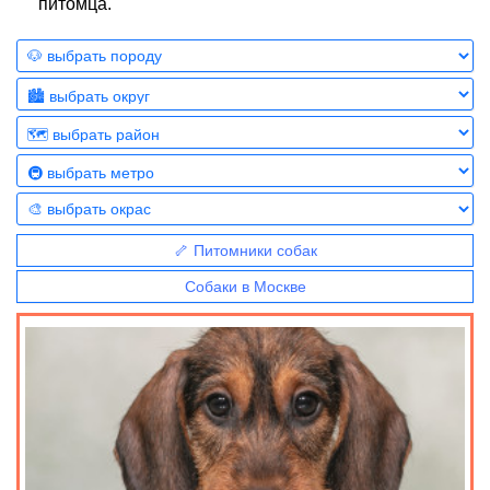
питомца.
🦴 Питомники собак
Собаки в Москве