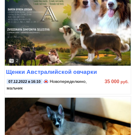
2
Щенки Австралийской овчарки
35 000
Новопеределкино
,
руб.
07.12.2022 в 16:10
мальчик