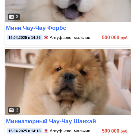
3
Мини Чау-Чау Форбс
500 000
Алтуфьево
, мальчик
руб.
16.04.2025 в 14:26
3
Миниатюрный Чау-Чау Шанхай
500 000
Алтуфьево
, мальчик
руб.
16.04.2025 в 14:18