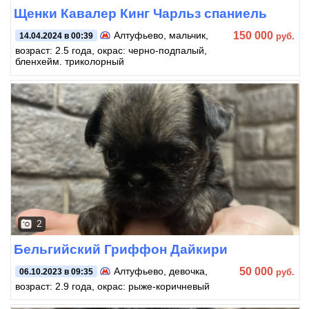
Щенки Кавалер Кинг Чарльз спаниель
150 000
Алтуфьево
, мальчик,
руб.
14.04.2024 в 00:39
возраст: 2.5 года, окрас: черно-подпалый,
бленхейм. триколорный
2
Бельгийский Гриффон Дайкири
50 000
Алтуфьево
, девочка,
руб.
06.10.2023 в 09:35
возраст: 2.9 года, окрас: рыже-коричневый