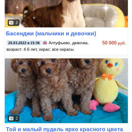
2
Басенджи (мальчики и девочки)
50 000
Алтуфьево
, девочка,
руб.
20.03.2022 в 15:36
возраст: 4.6 лет, окрас: все окрасы
2
Той и малый пудель ярко красного цвета