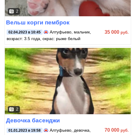
2
Вельш корги пемброк
35 000
Алтуфьево
, мальчик,
руб.
02.04.2023 в 10:45
возраст: 3.5 года, окрас: рыже белый
2
Девочка басенджи
70 000
Алтуфьево
, девочка,
руб.
01.01.2023 в 19:58