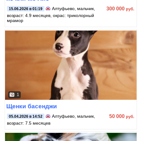
300 000
Алтуфьево
, мальчик,
руб.
15.06.2026 в 01:19
возраст: 4.9 месяцев, окрас: триколорный
мрамор
1
Щенки басенджи
50 000
Алтуфьево
, мальчик,
руб.
05.04.2026 в 14:52
возраст: 7.5 месяцев