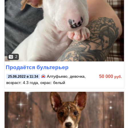
2
Продаётся бультерьер
50 000
Алтуфьево
, девочка,
руб.
25.06.2022 в 11:34
возраст: 4.3 года, окрас: белый