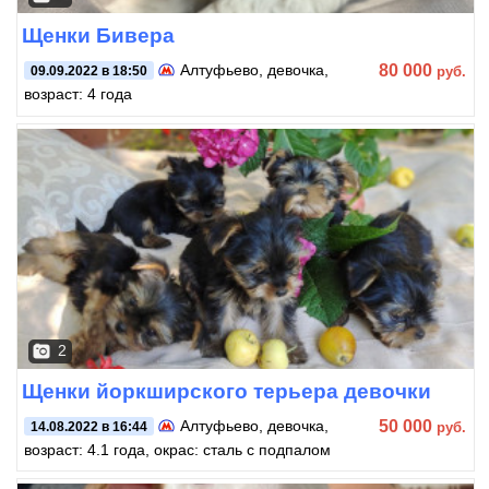
Щенки Бивера
80 000
Алтуфьево
, девочка,
руб.
09.09.2022 в 18:50
возраст: 4 года
2
Щенки йоркширского терьера девочки
50 000
Алтуфьево
, девочка,
руб.
14.08.2022 в 16:44
возраст: 4.1 года, окрас: сталь с подпалом