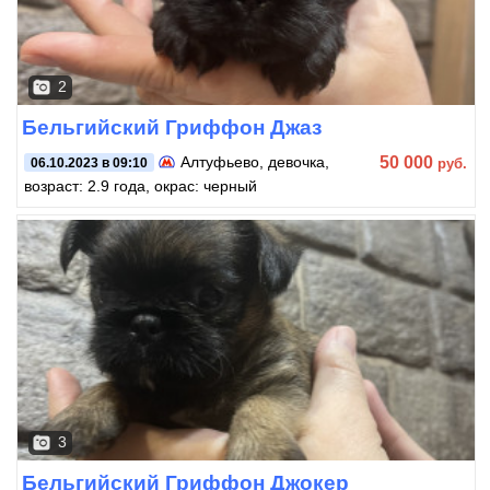
2
Бельгийский Гриффон Джаз
50 000
Алтуфьево
, девочка,
руб.
06.10.2023 в 09:10
возраст: 2.9 года, окрас: черный
3
Бельгийский Гриффон Джокер