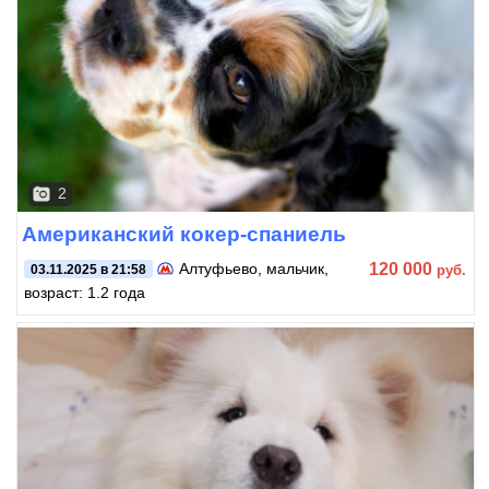
2
Американский кокер-спаниель
120 000
Алтуфьево
, мальчик,
руб.
03.11.2025 в 21:58
возраст: 1.2 года