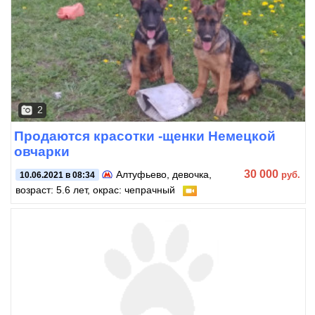
2
Продаются красотки -щенки Немецкой
овчарки
30 000
Алтуфьево
, девочка,
руб.
10.06.2021 в 08:34
возраст: 5.6 лет, окрас: чепрачный