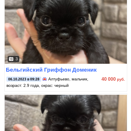
3
Бельгийский Гриффон Доменик
40 000
Алтуфьево
, мальчик,
руб.
06.10.2023 в 09:28
возраст: 2.9 года, окрас: черный