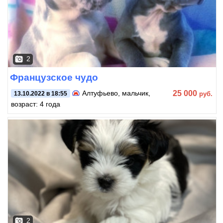
2
Французское чудо
25 000
Алтуфьево
, мальчик,
руб.
13.10.2022 в 18:55
возраст: 4 года
2