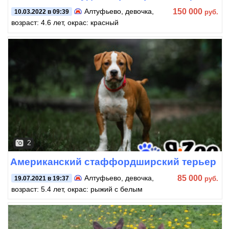
150 000
Алтуфьево
, девочка,
руб.
10.03.2022 в 09:39
возраст: 4.6 лет, окрас: красный
2
Американский стаффордширский терьер
85 000
Алтуфьево
, девочка,
руб.
19.07.2021 в 19:37
возраст: 5.4 лет, окрас: рыжий с белым