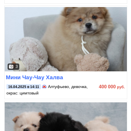
3
Мини Чау-Чау Халва
400 000
Алтуфьево
, девочка,
руб.
16.04.2025 в 14:11
окрас: цимтовый