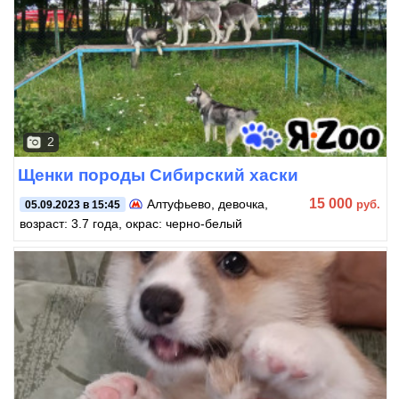
2
Щенки породы Сибирский хаски
15 000
Алтуфьево
, девочка,
руб.
05.09.2023 в 15:45
возраст: 3.7 года, окрас: черно-белый