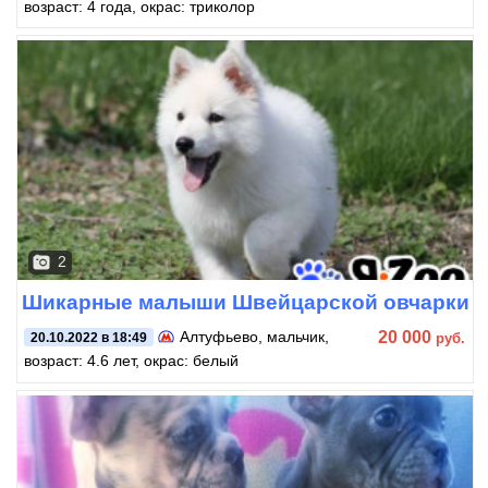
возраст: 4 года, окрас: триколор
2
Шикарные малыши Швейцарской овчарки
20 000
Алтуфьево
, мальчик,
руб.
20.10.2022 в 18:49
возраст: 4.6 лет, окрас: белый