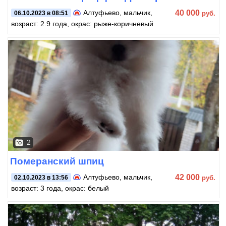
40 000
Алтуфьево
, мальчик,
руб.
06.10.2023 в 08:51
возраст: 2.9 года, окрас: рыже-коричневый
2
Померанский шпиц
42 000
Алтуфьево
, мальчик,
руб.
02.10.2023 в 13:56
возраст: 3 года, окрас: белый