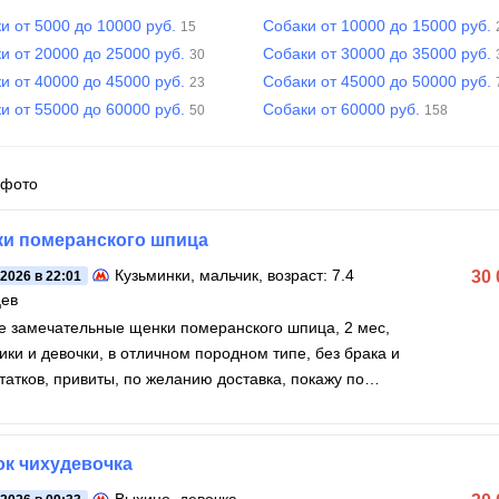
и от 5000 до 10000 руб.
Собаки от 10000 до 15000 руб.
15
и от 20000 до 25000 руб.
Собаки от 30000 до 35000 руб.
30
и от 40000 до 45000 руб.
Собаки от 45000 до 50000 руб.
23
и от 55000 до 60000 руб.
Собаки от 60000 руб.
50
158
 фото
и померанского шпица
Кузьминки
, мальчик, возраст: 7.4
30
.2026 в 22:01
цев
 замечательные щенки померанского шпица, 2 мес,
ики и девочки, в отличном породном типе, без брака и
татков, привиты, по желанию доставка, покажу по
звонку
к чихудевочка