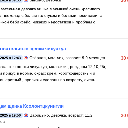
Выхино
, девочка
30
.2026 в 09:33
вательная девочка чишка малышка! очень красивого
а- шоколад с белым галстуком и белыми носочками, с
чкой беби фейс, никаких недостатков и проблем с
овательные щенки чихуахуа
Озёрная
, мальчик, возраст: 9.9 месяцев
30
.2025 в 12:43
агаются щенки чихуахуа, мальчики , рождены 12,10,25г,
 и прикус в норме, окрас: крем, короткошерстный и
ошерстный , прививки сделаны по возрасту, очень
ктные
ам щенка Ксолоитцкуинтли
Царицыно
, девочка, возраст: 11.2
30
.2025 в 19:50
цев