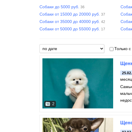
Собаки до 5000 руб.
Собак
36
Собаки от 15000 до 20000 руб.
Собак
37
Собаки от 35000 до 40000 руб.
Собак
42
Собаки от 50000 до 55000 руб.
Собак
17
Только с
Щенк
25.02
меся
Самые
мальч
недос
2
видео
Щено