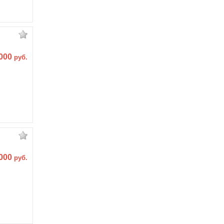
 000
руб.
 000
руб.