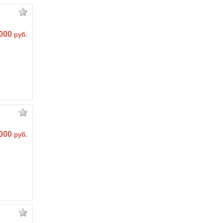
 000
руб.
 000
руб.