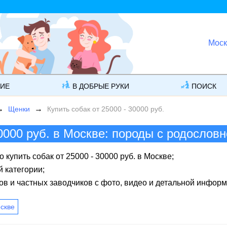
Моск
ГИЕ
В ДОБРЫЕ РУКИ
ПОИСК
Щенки
Купить собак от 25000 - 30000 руб.
0000 руб. в Москве: породы с родослов
купить собак от 25000 - 30000 руб. в Москве;
й категории;
в и частных заводчиков с фото, видео и детальной информ
скве