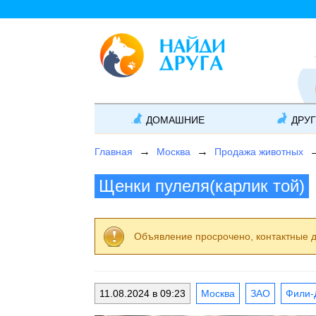
ДОМАШНИЕ
ДРУ
Главная
Москва
Продажа животных
Щенки пулеля(карлик той)
Объявление просрочено, контактные 
11.08.2024 в 09:23
Москва
ЗАО
Фили-