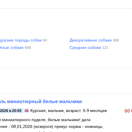
узские породы собак
Декоративные собаки
64
366
йные собаки
Средние собаки
609
121
ль миниатюрный белые мальчики
Курская
, мальчик, возраст: 6.9 месяцев
60
.2026 в 20:05
 миниатюрного пуделя, белые мальчики! дата
- 08,01,2026 (козероги) прикус норма - ножницы,