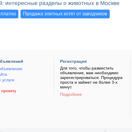
й: интересные разделы о животных в Москве
сплатно
Продажа элитных котят от заводчиков
объявлений
Регистрация
Для того, чтобы разместить
объявление
объявление, вам необходимо
айта
зарегистрироваться. Процедура
 услуги
проста и займет не более 3-х
а
минут.
 проекту
Подробнее