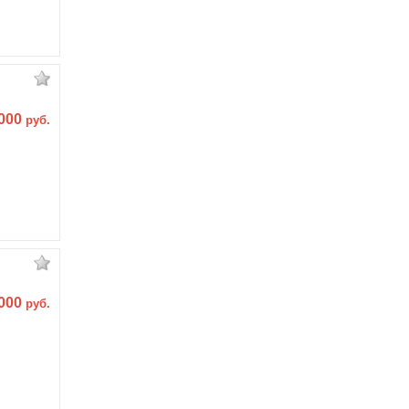
 000
руб.
 000
руб.