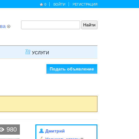
0
ВОЙТИ
РЕГИСТРАЦИЯ
ва
УСЛУГИ
Подать объявление
980
Дмитрий