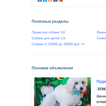
Полезные разделы
Пушистые собаки
Франц
288
Собаки для детей
Семе
329
Собаки от 25000 до 30000 руб.
54
Похожие объявления
Пуде
27.04
Щенки
рождения 