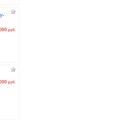
у-
 000
руб.
 000
руб.