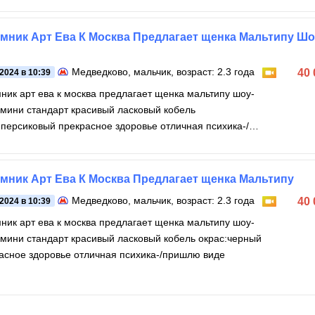
мник Арт Ева К Москва Предлагает щенка Мальтипу Шо
Медведково
, мальчик, возраст: 2.3 года
40
.2024 в 10:39
ник арт ева к москва предлагает щенка мальтипу шоу-
 мини стандарт красивый ласковый кобель
:персиковый прекрасное здоровье отличная психика-/
лю
мник Арт Ева К Москва Предлагает щенка Мальтипу
Медведково
, мальчик, возраст: 2.3 года
40
.2024 в 10:39
ник арт ева к москва предлагает щенка мальтипу шоу-
 мини стандарт красивый ласковый кобель окрас:черный
асное здоровье отличная психика-/пришлю виде