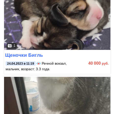
1
Щеночки Бигль
40 000
Речной вокзал
,
руб.
24.04.2023 в 11:19
мальчик, возраст: 3.3 года