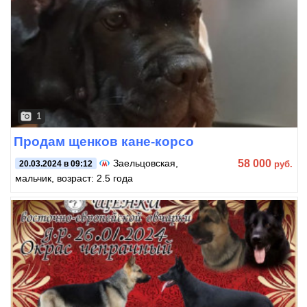
1
Продам щенков кане-корсо
58 000
Заельцовская
,
руб.
20.03.2024 в 09:12
мальчик, возраст: 2.5 года