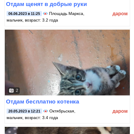
Отдам щенят в добрые руки
даром
Площадь Маркса
,
06.06.2023 в 11:25
мальчик, возраст: 3.2 года
2
Отдам бесплатно котенка
даром
Октябрьская
,
20.05.2023 в 12:21
мальчик, возраст: 3.4 года