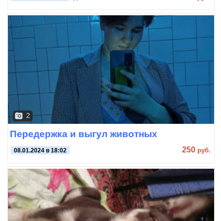
2
Передержка и выгул животных
250
руб.
08.01.2024 в 18:02