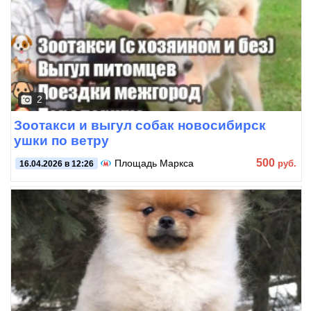
2
Зоотакси и выгул собак новосибирск
ушки по ветру
500
Площадь Маркса
руб.
16.04.2026 в 12:26