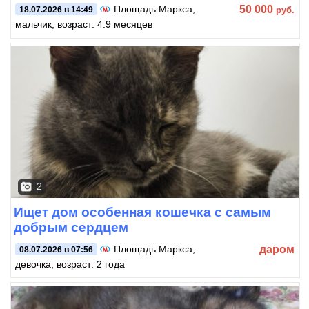
50 000
Площадь Маркса
,
руб.
18.07.2026 в 14:49
мальчик, возраст: 4.9 месяцев
2
Ищет дом особенная кошечка с самым
добрым сердцем
даром
Площадь Маркса
,
08.07.2026 в 07:56
девочка, возраст: 2 года