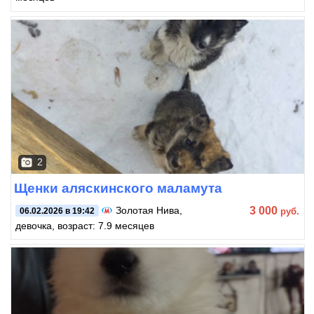
2
Щенки аляскинского маламута
3 000
Золотая Нива
,
руб.
06.02.2026 в 19:42
девочка, возраст: 7.9 месяцев