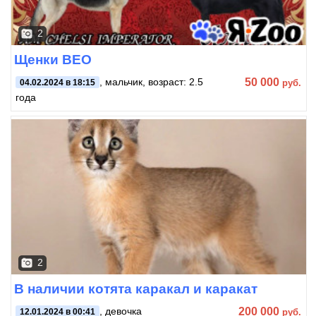
2
Щенки ВЕО
50 000
, мальчик, возраст: 2.5
руб.
04.02.2024 в 18:15
года
2
В наличии котята каракал и каракат
200 000
, девочка
руб.
12.01.2024 в 00:41