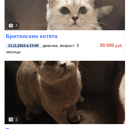
3
Британские котята
50 000
, девочка, возраст: 3
руб.
13.11.2024 в 23:05
месяца
1