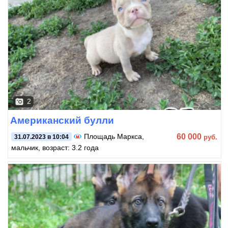
2
Американский булли
60 000
Площадь Маркса
,
руб.
31.07.2023 в 10:04
мальчик, возраст: 3.2 года