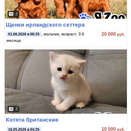
2
Щенки ирландского сеттера
20 000
, мальчик, возраст: 3.6
руб.
01.06.2026 в 08:35
месяца
2
Котята британские
10 000
руб.
16.05.2026 в 04:35