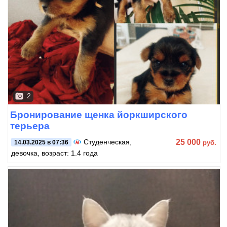
2
Бронирование щенка йоркширского
терьера
25 000
Студенческая
,
руб.
14.03.2025 в 07:36
девочка, возраст: 1.4 года