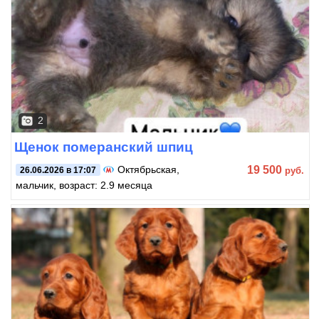
2
Щенок померанский шпиц
19 500
Октябрьская
,
руб.
26.06.2026 в 17:07
мальчик, возраст: 2.9 месяца