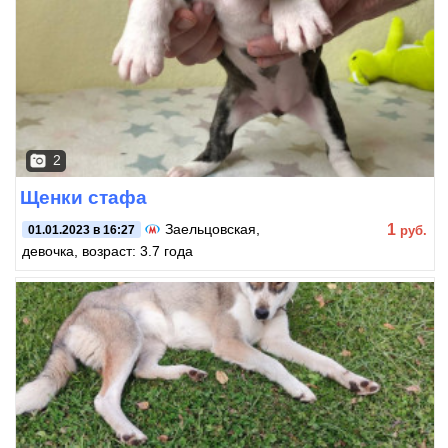
2
Щенки стафа
1
Заельцовская
,
руб.
01.01.2023 в 16:27
девочка, возраст: 3.7 года