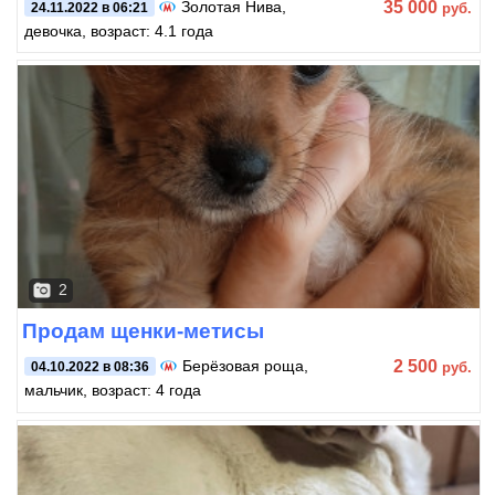
35 000
Золотая Нива
,
руб.
24.11.2022 в 06:21
девочка, возраст: 4.1 года
2
Продам щенки-метисы
2 500
Берёзовая роща
,
руб.
04.10.2022 в 08:36
мальчик, возраст: 4 года