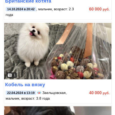
Британские котята
60 000
, мальчик, возраст: 2.3
руб.
14.10.2024 в 20:42
года
1
Кобель на вязку
40 000
Заельцовская
,
руб.
22.04.2024 в 13:19
мальчик, возраст: 3.8 года