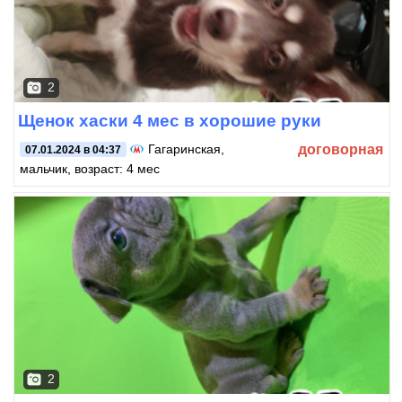
2
Щенок хаски 4 мес в хорошие руки
договорная
Гагаринская
,
07.01.2024 в 04:37
мальчик, возраст: 4 мес
2