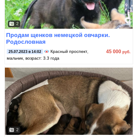
2
Продам щенков немецкой овчарки.
Родословная
45 000
Красный проспект
,
руб.
25.07.2023 в 14:02
мальчик, возраст: 3.3 года
2