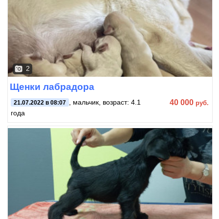
2
Щенки лабрадора
40 000
, мальчик, возраст: 4.1
руб.
21.07.2022 в 08:07
года