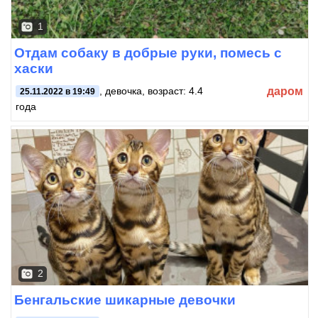
1
Отдам собаку в добрые руки, помесь с
хаски
даром
, девочка, возраст: 4.4
25.11.2022 в 19:49
года
2
Бенгальские шикарные девочки