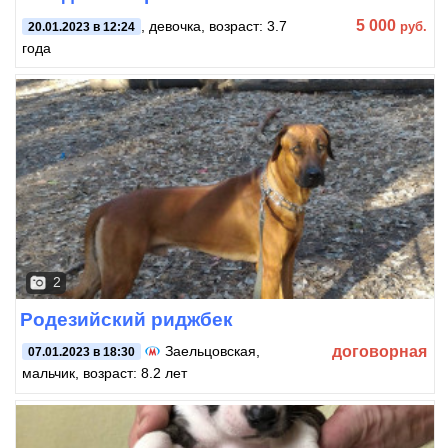
5 000
, девочка, возраст: 3.7
руб.
20.01.2023 в 12:24
года
2
Родезийский риджбек
договорная
Заельцовская
,
07.01.2023 в 18:30
мальчик, возраст: 8.2 лет