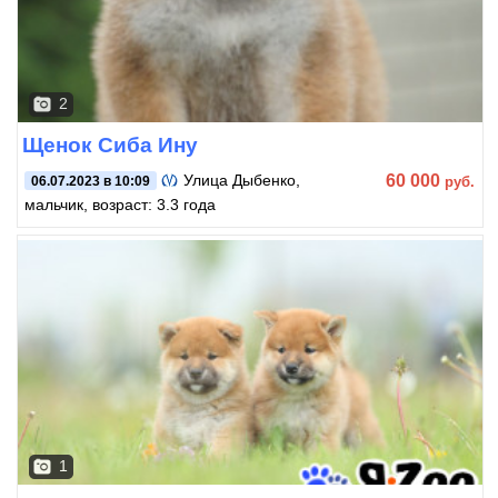
2
Щенок Сиба Ину
60 000
Улица Дыбенко
,
руб.
06.07.2023 в 10:09
мальчик, возраст: 3.3 года
1