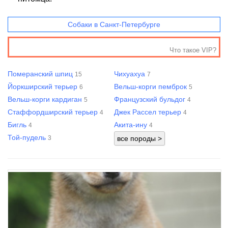
Собаки в Санкт-Петербурге
Что такое VIP?
Померанский шпиц
Чихуахуа
15
7
Йоркширский терьер
Вельш-корги пемброк
6
5
Вельш-корги кардиган
Французский бульдог
5
4
Стаффордширский терьер
Джек Рассел терьер
4
4
Бигль
Акита-ину
4
4
Той-пудель
3