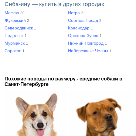
Сиба-ину — купить в других городах
Москва
Истра
30
2
Жуковский
Сергиев Посад
2
2
Северодвинск
Краснодар
1
1
Подольск
Орехово-Зуево
1
1
Мурманск
Нижний Новгород
1
1
Саратов
Набережные Челны
1
1
Похожие породы по размеру - средние собаки в
Санкт-Петербурге